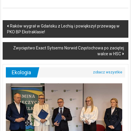
Post
Raków wygrał w Gdańsku z Lechią i powiększył przewagę w
PKO BP Ekstraklasie!
navigation
Zwycięstwo Exact Sytsems Norwid Częstochowa po zaciętej
walce w HSC
Ekologia