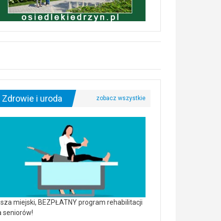
Zdrowie i uroda
sza miejski, BEZPŁATNY program rehabilitacji
a seniorów!