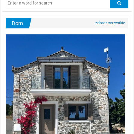
urologa?
Dom