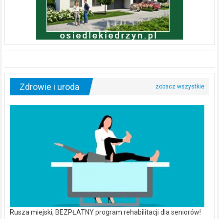
Zdrowie i uroda
Rusza miejski, BEZPŁATNY program rehabilitacji dla seniorów!