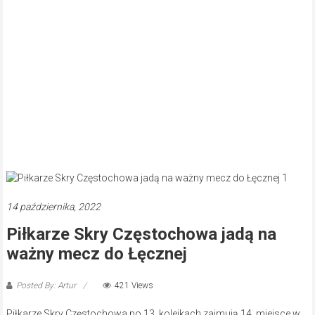
14 października, 2022
Piłkarze Skry Częstochowa jadą na
ważny mecz do Łęcznej
Posted By: Artur
421 Views
Piłkarze Skry Częstochowa po 13. kolejkach zajmują 14. miejsce w