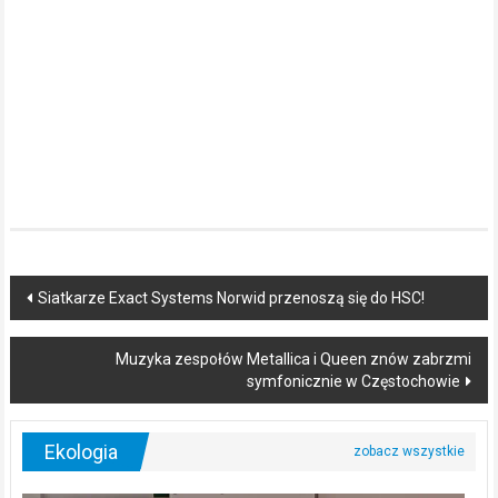
Post
Siatkarze Exact Systems Norwid przenoszą się do HSC!
navigation
Muzyka zespołów Metallica i Queen znów zabrzmi
symfonicznie w Częstochowie
Ekologia