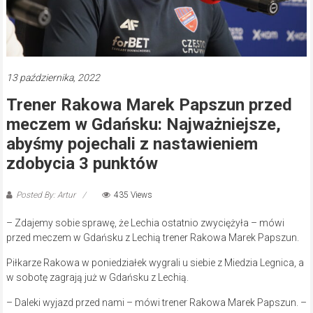
13 października, 2022
Trener Rakowa Marek Papszun przed
meczem w Gdańsku: Najważniejsze,
abyśmy pojechali z nastawieniem
zdobycia 3 punktów
Posted By: Artur
435 Views
– Zdajemy sobie sprawę, że Lechia ostatnio zwyciężyła – mówi
przed meczem w Gdańsku z Lechią trener Rakowa Marek Papszun.
Piłkarze Rakowa w poniedziałek wygrali u siebie z Miedzia Legnica, a
w sobotę zagrają już w Gdańsku z Lechią.
– Daleki wyjazd przed nami – mówi trener Rakowa Marek Papszun. –