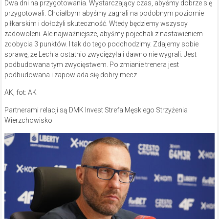
Dwa dni na przygotowania. Wystarczający czas, abyśmy dobrze się
przygotowali. Chciałbym abyśmy zagrali na podobnym poziomie
piłkarskim i dołożyli skuteczność. Wtedy będziemy wszyscy
zadowoleni. Ale najważniejsze, abyśmy pojechali z nastawieniem
zdobycia 3 punktów. I tak do tego podchodzimy. Zdajemy sobie
sprawę, że Lechia ostatnio zwyciężyła i dawno nie wygrali. Jest
podbudowana tym zwycięstwem. Po zmianie trenera jest
podbudowana i zapowiada się dobry mecz.
AK, fot: AK
Partnerami relacji są DMK Invest Strefa Męskiego Strzyżenia
Wierzchowisko