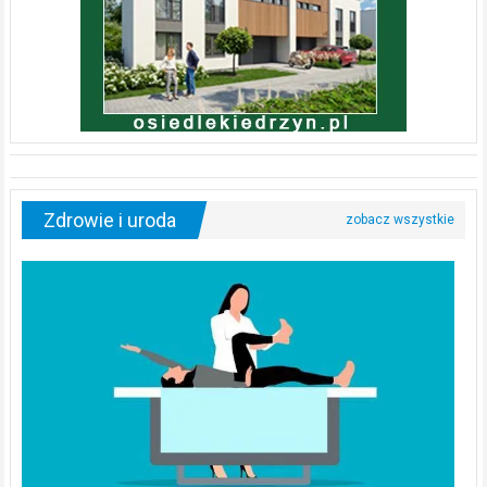
Zdrowie i uroda