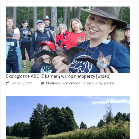
Pszczoły
–
prawdziwy
skarb
natury
[wideo]
Ekologiczne ABC. Z kamerą wśród nietoperzy [wideo]
Ekologiczne
30 lipca, 2026
Możliwość komentowania
została wyłączona
ABC.
Z
kamerą
wśród
nietoperzy
[wideo]