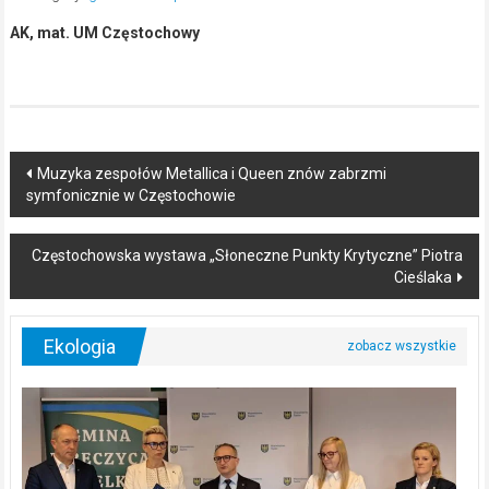
AK, mat. UM Częstochowy
Post
Muzyka zespołów Metallica i Queen znów zabrzmi
symfonicznie w Częstochowie
navigation
Częstochowska wystawa „Słoneczne Punkty Krytyczne” Piotra
Cieślaka
Ekologia