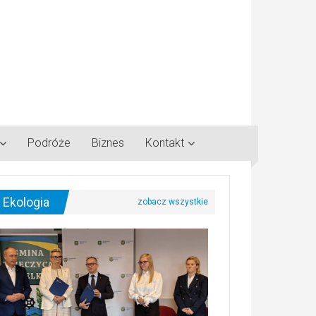
Podróże
Biznes
Kontakt
Ekologia