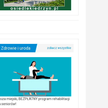
Zdrowie i uroda
sza miejski, BEZPŁATNY program rehabilitacji
a seniorów!