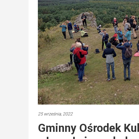
25 września, 2022
Gminny Ośrodek Kul