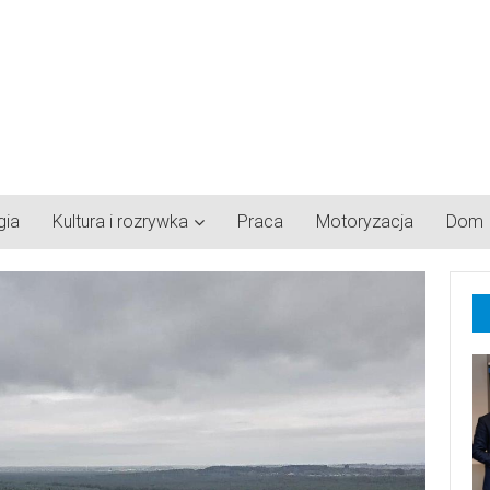
gia
Kultura i rozrywka
Praca
Motoryzacja
Dom