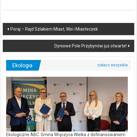
Post
Poraj – Rajd Szlakiem Miast, Wsi i Miasteczek
navigation
Dyniowe Pole Przybynów już otwarte!
Ekologia
Ekologiczne ABC. Gmina Wręczyca Wielka z dofinansowaniem