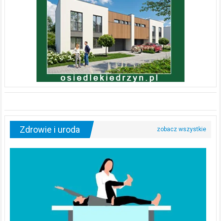
Zdrowie i uroda