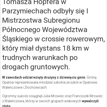
Tomasza Hopfera w
Parzymiechach odbyły się I
Mistrzostwa Subregionu
Północnego Województwa
Śląskiego w crossie rowerowym,
który miał dystans 18 km w
trudnych warunkach po
drogach gruntowych.
W zawodach udział wzięły drużyny z dziewięciu gmin
. Gminę
Opatów reprezentowała młodzież szkolna ze szkół w Opatowie,
Waleńczowie i Złochowicach.
Ogromny sukces osiągnęli Julia Mrowiec oraz Franciszek Mrowiec
z Waleńczowa, którzy w swoich grupach wiekowych
wywalczyli
złoto
.