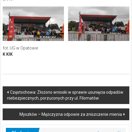
fot. UG w Opatowie
K KIK
Post
Częstochowa: Złożono wnioski w sprawie usunięcia odpadów
niebezpiecznych, porzuconych przy ul. Filomatów
navigation
Myszków – Mężczyzna odpowie za zniszczenie mienia