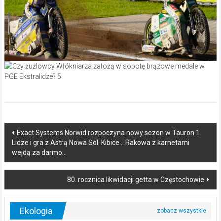
Post
Exact Systems Norwid rozpoczyna nowy sezon w Tauron 1
Lidze i gra z Astrą Nowa Sól. Kibice… Rakowa z karnetami
navigation
wejdą za darmo…
80. rocznica likwidacji getta w Częstochowie
Ekologia