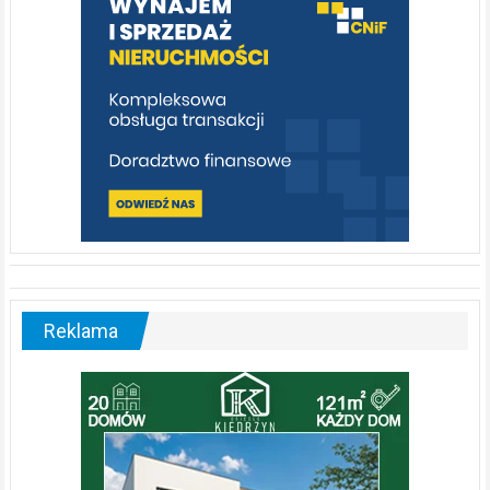
[fotorelacja]
Reklama