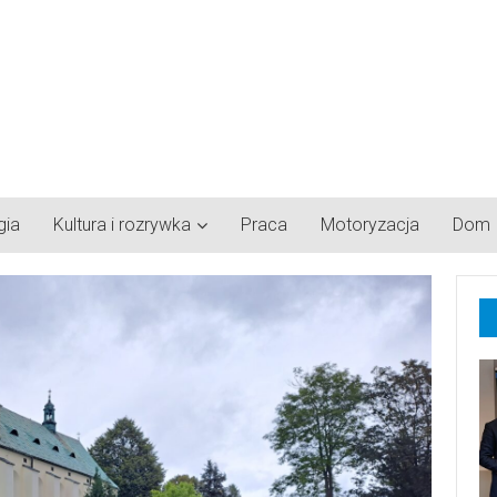
gia
Kultura i rozrywka
Praca
Motoryzacja
Dom