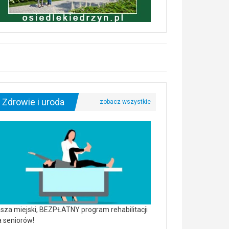
Zdrowie i uroda
sza miejski, BEZPŁATNY program rehabilitacji
a seniorów!