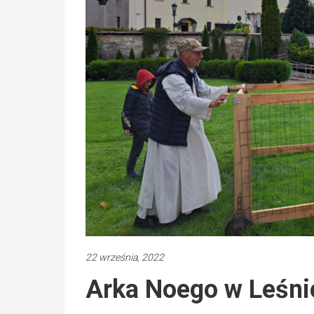
22 września, 2022
Arka Noego w Leśni