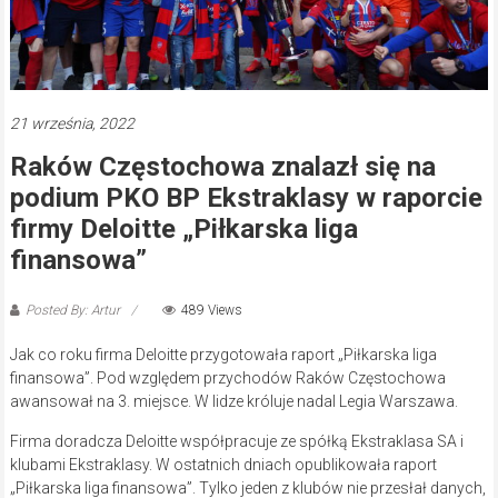
21 września, 2022
Raków Częstochowa znalazł się na
podium PKO BP Ekstraklasy w raporcie
firmy Deloitte „Piłkarska liga
finansowa”
Posted By: Artur
489 Views
Jak co roku firma Deloitte przygotowała raport „Piłkarska liga
finansowa”. Pod względem przychodów Raków Częstochowa
awansował na 3. miejsce. W lidze króluje nadal Legia Warszawa.
Firma doradcza Deloitte współpracuje ze spółką Ekstraklasa SA i
klubami Ekstraklasy. W ostatnich dniach opublikowała raport
„Piłkarska liga finansowa”. Tylko jeden z klubów nie przesłał danych,