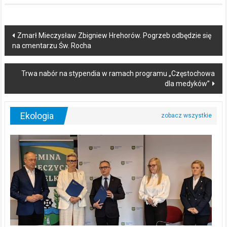
Post
Zmarł Mieczysław Zbigniew Hrehorów. Pogrzeb odbędzie się
na cmentarzu Św. Rocha
navigation
Trwa nabór na stypendia w ramach programu „Częstochowa
dla medyków”
Ekologia