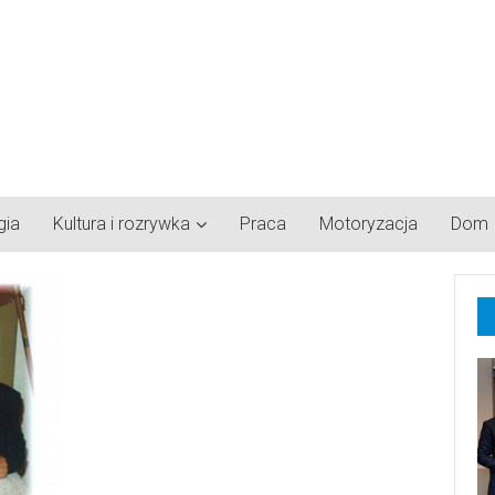
gia
Kultura i rozrywka
Praca
Motoryzacja
Dom