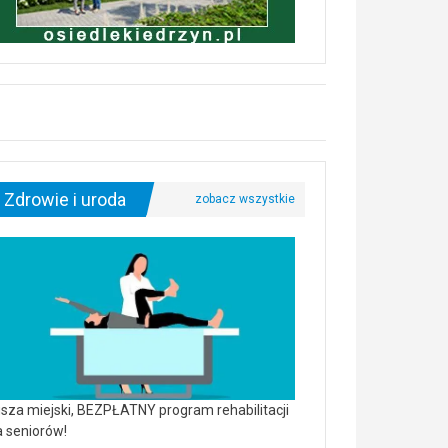
Zdrowie i uroda
sza miejski, BEZPŁATNY program rehabilitacji
a seniorów!