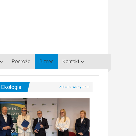
Podróże
Biznes
Kontakt
Ekologia