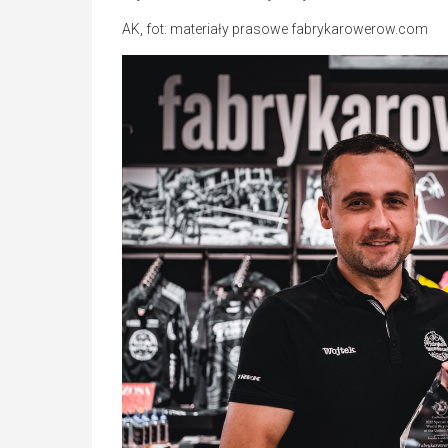
AK, fot: materiały prasowe fabrykarowerow.com