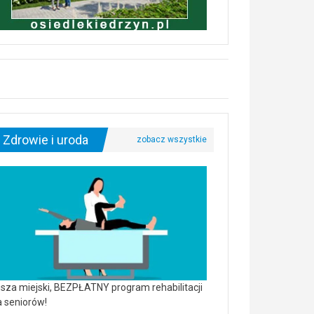
Zdrowie i uroda
sza miejski, BEZPŁATNY program rehabilitacji
a seniorów!