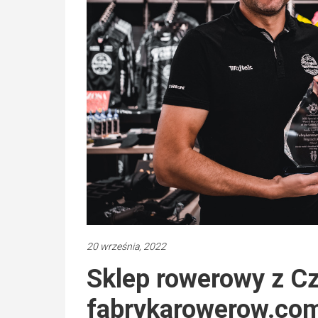
20 września, 2022
Sklep rowerowy z C
fabrykarowerow.co