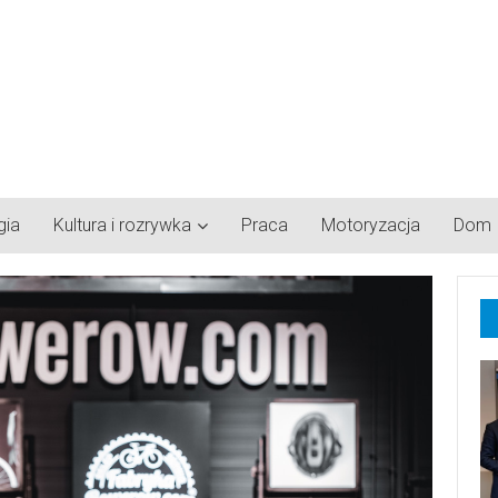
gia
Kultura i rozrywka
Praca
Motoryzacja
Dom