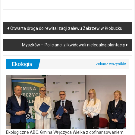
Post
Otwarta droga do rewitalizacji zalewu Zakrzew w Kłobucku
navigation
Myszków – Policjanci zlikwidowali nielegalną plantację
Ekologia
Ekologiczne ABC. Gmina Wręczyca Wielka z dofinansowaniem