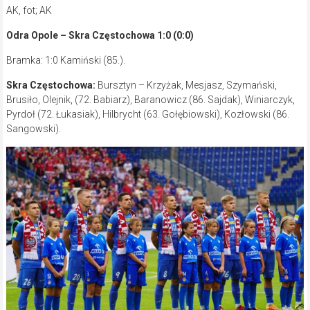
AK, fot; AK
Odra Opole – Skra Częstochowa 1:0 (0:0)
Bramka: 1:0 Kamiński (85.).
Skra Częstochowa:
Bursztyn – Krzyżak, Mesjasz, Szymański,
Brusiło, Olejnik, (72. Babiarz), Baranowicz (86. Sajdak), Winiarczyk,
Pyrdoł (72. Łukasiak), Hilbrycht (63. Gołębiowski), Kozłowski (86.
Sangowski).