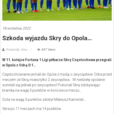
18 września, 2022
Szkoda wyjazdu Skry do Opola…
Posted By: Artur
447 Views
W 11. kolejce Fortuna 1 Ligi piłkarze Skry Częstochowa przegrali
w Opolu z Odrą 0:1…
Częstochowianie jechali do Opola z myślą o zwycięstwie. Odra przed
meczem ze Skrą miała tylko 2 zwycięstwa… W niedzielę opolanie
wznieśli się jednak po zwycięstwo! Pokonali Skrę zdobywając
bramkę na wagę 3 punktów w końcówce meczu…
Gola na wagę 3 punktów zdobył Mateusz Kamiński…
Skra po 11 meczach ma 14 punktów.