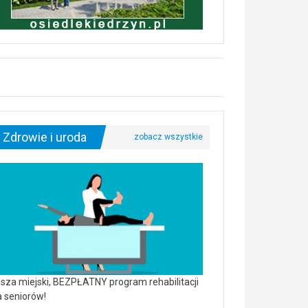
Zdrowie i uroda
sza miejski, BEZPŁATNY program rehabilitacji
a seniorów!