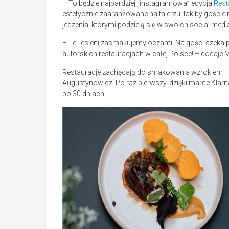
– To będzie najbardziej „instagramowa” edycja
Rest
estetycznie zaaranżowane na talerzu, tak by goście mo
jedzenia, którymi podzielą się w swoich social me
– Tej jesieni zasmakujemy oczami. Na gości czek
autorskich restauracjach w całej Polsce! – dodaje
Restauracje zachęcają do smakowania wzrokiem – 
Augustynowicz. Po raz pierwszy, dzięki marce Klarn
po 30 dniach.