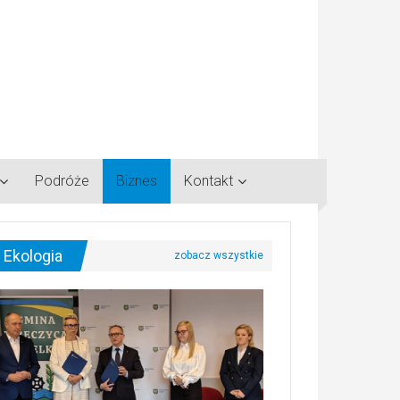
Podróże
Biznes
Kontakt
Ekologia