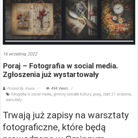
16 września, 2022
Poraj – Fotografia w social media.
Zgłoszenia już wystartowały
Posted By: Kasia
494 Views
fotografia w social media
,
gminny ośrodek kultury
,
poraj
,
start 21 września
,
warsztaty
Trwają już zapisy na warsztaty
fotograficzne, które będą