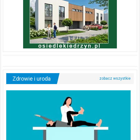
Zdrowie i uroda