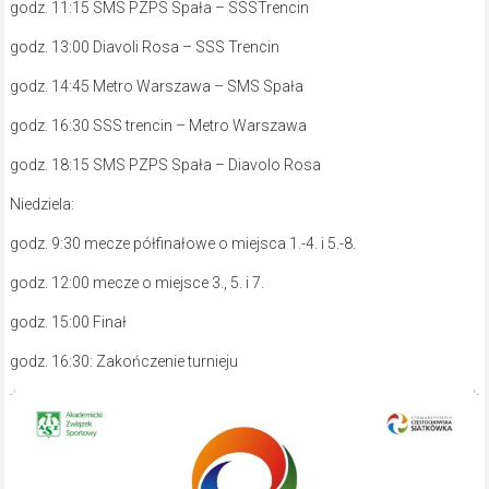
godz. 11:15 SMS PZPS Spała – SSSTrencin
godz. 13:00 Diavoli Rosa – SSS Trencin
godz. 14:45 Metro Warszawa – SMS Spała
godz. 16:30 SSS trencin – Metro Warszawa
godz. 18:15 SMS PZPS Spała – Diavolo Rosa
Niedziela:
godz. 9:30 mecze półfinałowe o miejsca 1.-4. i 5.-8.
godz. 12:00 mecze o miejsce 3., 5. i 7.
godz. 15:00 Finał
godz. 16:30: Zakończenie turnieju