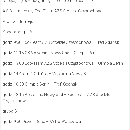
odbędą się półfinały, finały i mecze o miejsca 5. i 7.
AK, fot: materiały Eco-Team AZS Stoelzle Częstochowa
Program turnieju:
Sobota: grupa A
godz. 9:30 Eco-Team AZS Stoelzle Częstochowa – Trefl Gdańsk
godz. 11:15 OK Vojvodina Nowy Sad – Olimpia Berlin
godz. 13:00 Eco-Team AZS Stoelzle Częstochowa – Olimpia Berlin
godz. 14:45 Trefl Gdańsk – Vojvodina Nowy Sad
godz. 16:30 Olimpia Berlin – Trefl Gdańsk
godz. 18:15 Vojvodina Nowy Sad – Eco-Team AZS Stoelzle
Częstochowa
grupa B
godz. 9:30 Diavoli Rosa – Metro Warszawa