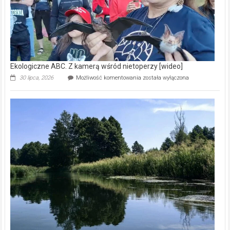
Ekologiczne ABC. Z kamerą wśród nietoperzy [wideo]
Ekologiczne
30 lipca, 2026
Możliwość komentowania
została wyłączona
ABC.
Z
kamerą
wśród
nietoperzy
[wideo]