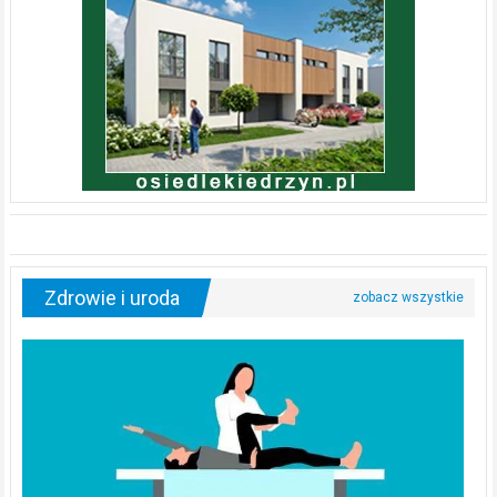
Zdrowie i uroda