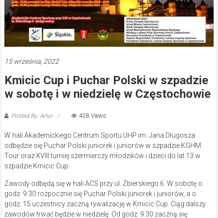
15 września, 2022
Kmicic Cup i Puchar Polski w szpadzie
w sobotę i w niedzielę w Częstochowie
Posted By: Artur
428 Views
W hali Akademickiego Centrum Sportu UHP im. Jana Długosza
odbędzie się Puchar Polski juniorek i juniorów w szpadzie KGHM
Tour oraz XVIII turniej szermierczy młodzików i dzieci do lat 13 w
szpadzie Kmicic Cup.
Zawody odbędą się w hali ACS przy ul. Zbierskiego 6. W sobotę o
godz. 9:30 rozpocznie się Puchar Polski juniorek i juniorów, a o
godz. 15 uczestnicy zaczną rywalizację w Kmicic Cup. Ciąg dalszy
zawodów trwać będzie w niedzielę. Od godz. 9:30 zaczną się