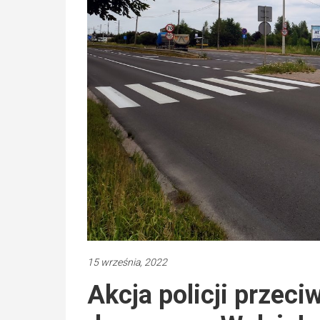
15 września, 2022
Akcja policji przec