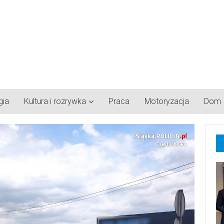
gia
Kultura i rozrywka
Praca
Motoryzacja
Dom