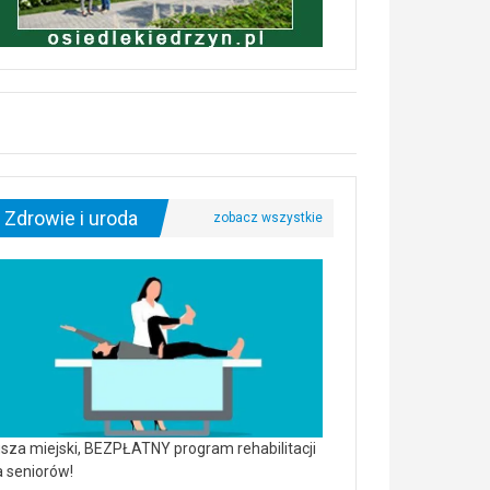
Zdrowie i uroda
sza miejski, BEZPŁATNY program rehabilitacji
a seniorów!