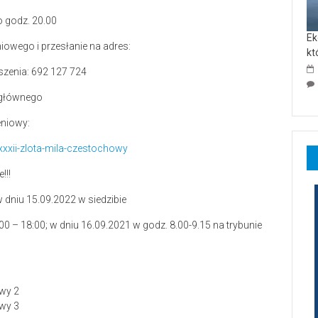
 godz. 20.00
Ek
iowego i przesłanie na adres:
kt
szenia: 692 127 724
u głównego
eniowy:
xxxii-zlota-mila-czestochowy
!!!
niu 15.09.2022 w siedzibie
 – 18:00; w dniu 16.09.2021 w godz. 8.00-9.15 na trybunie