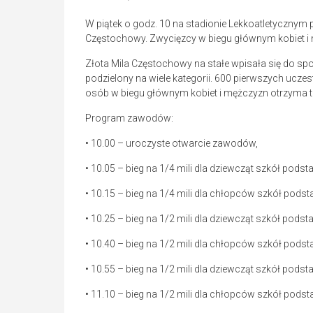
W piątek o godz. 10 na stadionie Lekkoatletycznym p
Częstochowy. Zwycięzcy w biegu głównym kobiet i 
Złota Mila Częstochowy na stałe wpisała się do spo
podzielony na wiele kategorii. 600 pierwszych ucz
osób w biegu głównym kobiet i mężczyzn otrzyma te
Program zawodów:
• 10.00 – uroczyste otwarcie zawodów,
• 10.05 – bieg na 1/4 mili dla dziewcząt szkół pod
• 10.15 – bieg na 1/4 mili dla chłopców szkół pods
• 10.25 – bieg na 1/2 mili dla dziewcząt szkół pods
• 10.40 – bieg na 1/2 mili dla chłopców szkół pods
• 10.55 – bieg na 1/2 mili dla dziewcząt szkół pods
• 11.10 – bieg na 1/2 mili dla chłopców szkół pods