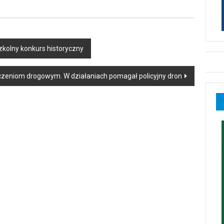
zkolny konkurs historyczny
oczeniom drogowym. W działaniach pomagał policyjny dron