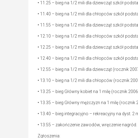
• 11.25 – bieg na 1/2 mili dla dziewcząt szkół pods
• 11.40 – bieg na 1/2 mili dla chłopców szkół pods
• 11.55 – bieg na 1/2 mili dla dziewcząt szkół pods
• 12.10 – bieg na 1/2 mili dla chłopców szkół pods
• 12.25 – bieg na 1/2 mili dla dziewcząt szkół pods
• 12.40 – bieg na 1/2 mili dla chłopców szkół pods
• 12.55 – bieg na 1/2 mili dla dziewcząt (rocznik 200
• 13.10 – bieg na 1/2 mili dla chłopców (rocznik 200
• 13.25 – bieg Główny kobiet na 1 milę (rocznik 2006 
• 13.35 – bieg Główny mężczyzn na 1 milę (rocznik 20
• 13.40 – bieg integracyjno – rekreacyjny na dyst. 2 
• 13:55 – zakończenie zawodów, wręczenie nagród.
Zgłoszenia: