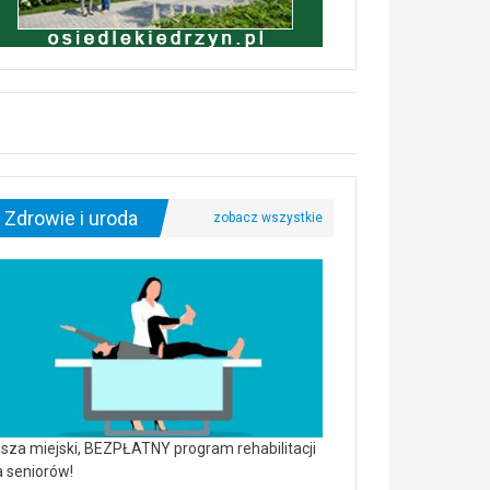
Zdrowie i uroda
sza miejski, BEZPŁATNY program rehabilitacji
a seniorów!