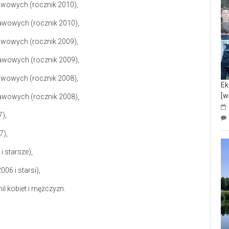
tawowych (rocznik 2010),
tawowych (rocznik 2010),
tawowych (rocznik 2009),
tawowych (rocznik 2009),
tawowych (rocznik 2008),
Ek
[w
tawowych (rocznik 2008),
7),
7),
i starsze),
06 i starsi),
mil kobiet i mężczyzn.