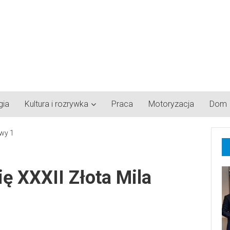
gia
Kultura i rozrywka
Praca
Motoryzacja
Dom
ię XXXII Złota Mila