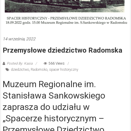
14 września, 2022
Przemysłowe dziedzictwo Radomska
Posted By: Kasia
566 Views
dziedzictwo
,
Radomsko
,
spacer historyczny
Muzeum Regionalne im.
Stanisława Sankowskiego
zaprasza do udziału w
„Spacerze historycznym –
Przemysłowe Dziedzictwo