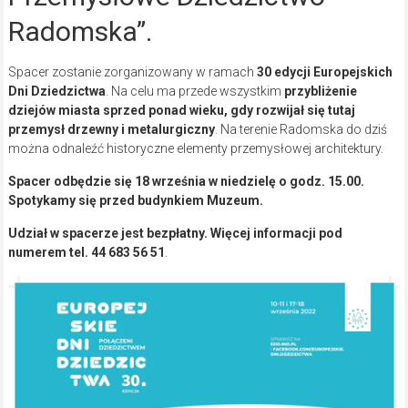
Radomska”.
Spacer zostanie zorganizowany w ramach
30 edycji Europejskich
Dni Dziedzictwa
. Na celu ma przede wszystkim
przybliżenie
dziejów miasta sprzed ponad wieku, gdy rozwijał się tutaj
przemysł drzewny i metalurgiczny
. Na terenie Radomska do dziś
można odnaleźć historyczne elementy przemysłowej architektury.
Spacer odbędzie się 18 września w niedzielę o godz. 15.00.
Spotykamy się przed budynkiem Muzeum.
Udział w spacerze jest bezpłatny. Więcej informacji pod
numerem tel. 44 683 56 51
.