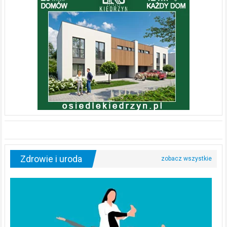
Zdrowie i uroda