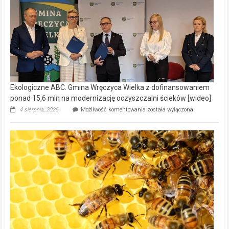
Ekologiczne ABC. Gmina Wręczyca Wielka z dofinansowaniem
ponad 15,6 mln na modernizację oczyszczalni ścieków [wideo]
Ekologiczne
4 sierpnia, 2026
Możliwość komentowania
została wyłączona
ABC.
Gmina
Wręczyca
Wielka
z
dofinansowaniem
ponad
15,6
mln
na
modernizację
oczyszczalni
ścieków
[wideo]