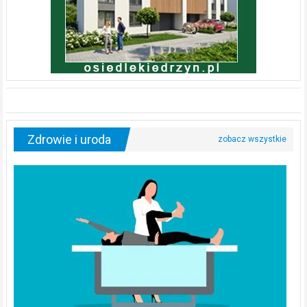
Zdrowie i uroda