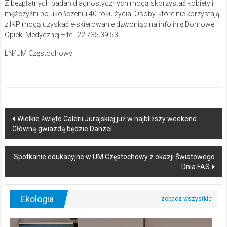
Z bezpłatnych badań diagnostycznych mogą skorzystać kobiety i
mężczyźni po ukończeniu 40 roku życia. Osoby, które nie korzystają
z IKP mogą uzyskać e-skierowanie dzwoniąc na infolinię Domowej
Opieki Medycznej – tel. 22 735 39 53.
LN/UM Częstochowy
Post
Wielkie święto Galerii Jurajskiej już w najbliższy weekend.
Główną gwiazdą będzie Danzel
navigation
Spotkanie edukacyjne w UM Częstochowy z okazji Światowego
Dnia FAS
Ekologia