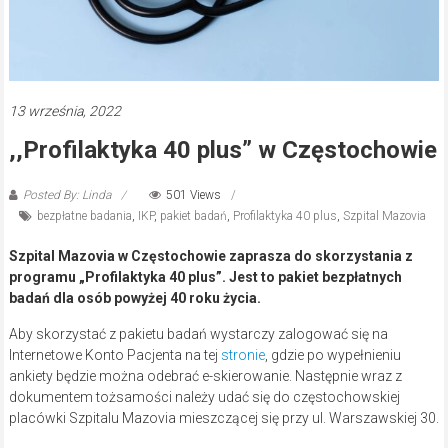
13 września, 2022
,,Profilaktyka 40 plus” w Częstochowie
Posted By: Linda
501 Views
bezpłatne badania
,
IKP
,
pakiet badań
,
Profilaktyka 40 plus
,
Szpital Mazovia
Szpital Mazovia w Częstochowie zaprasza do skorzystania z
programu „Profilaktyka 40 plus”. Jest to pakiet bezpłatnych
badań dla osób powyżej 40 roku życia.
Aby skorzystać z pakietu badań wystarczy zalogować się na
Internetowe Konto Pacjenta na tej
stronie
, gdzie po wypełnieniu
ankiety będzie można odebrać e-skierowanie. Następnie wraz z
dokumentem tożsamości należy udać się do częstochowskiej
placówki Szpitalu Mazovia mieszczącej się przy ul. Warszawskiej 30.