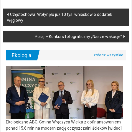
Post
Częstochowa: Wpłynęło już 10 tys. wniosków o dodatek
węglowy
navigation
Poraj – Konkurs fotograficzny „Nasze wakacje”
Ekologia
Ekologiczne ABC. Gmina Wręczyca Wielka z dofinansowaniem
ponad 15,6 mln na modernizację oczyszczalni ścieków [wideo]