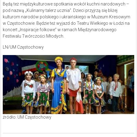
Będą też międzykulturowe spotkania wokół kuchni narodowych –
pod nazwą „Kulinarny talerz ucznia”. Dzieci przyjrzą się bliżej
kulturom narodów polskiego i ukraińskiego w Muzeum Kresowym
w Częstochowie. Będzie też wyjazd do Teatru Wielkiego w Łodzi na
koncert „Inspiracje folkowe” w ramach Międzynarodowego
Festiwalu Twórczości Młodych.
LN/UM Częstochowy
źródło: UM Częstochowy