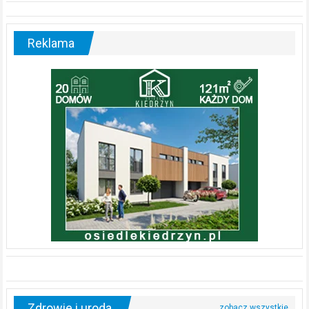
Reklama
Zdrowie i uroda