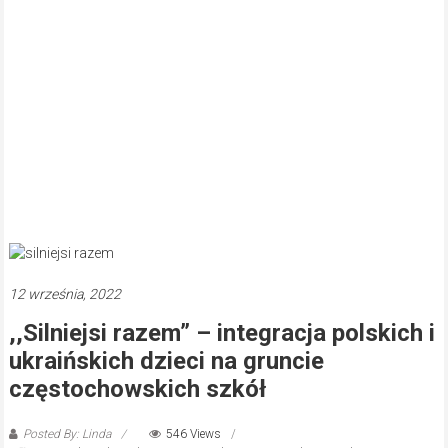
12 września, 2022
,,Silniejsi razem” – integracja polskich i
ukraińskich dzieci na gruncie
częstochowskich szkół
Posted By: Linda
546 Views