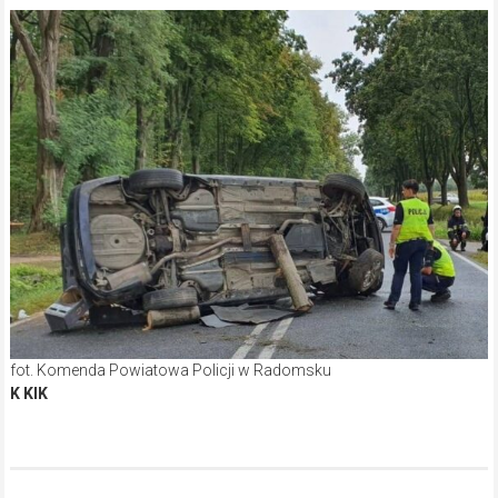
fot. Komenda Powiatowa Policji w Radomsku
K KIK