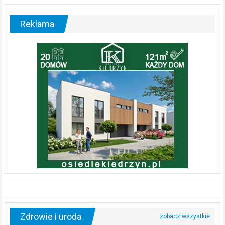
Reklama
Zdrowie i uroda