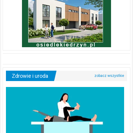
Zdrowie i uroda