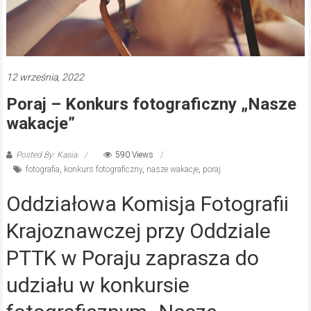
12 września, 2022
Poraj – Konkurs fotograficzny „Nasze
wakacje”
Posted By: Kasia
590 Views
fotografia
,
konkurs fotograficzny
,
nasze wakacje
,
poraj
Oddziałowa Komisja Fotografii
Krajoznawczej przy Oddziale
PTTK w Poraju zaprasza do
udziału w konkursie