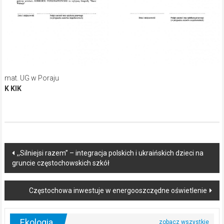
mat. UG w Poraju
K KIK
Post
,,Silniejsi razem” – integracja polskich i ukraińskich dzieci na
gruncie częstochowskich szkół
navigation
Częstochowa inwestuje w energooszczędne oświetlenie
Ekologia