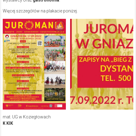
Więcej szczegółów na plakacie poniżej.
mat. UG w Koziegłowach
K KIK