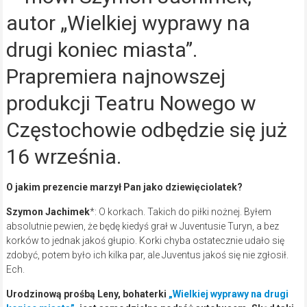
autor „Wielkiej wyprawy na
drugi koniec miasta”.
Prapremiera najnowszej
produkcji Teatru Nowego w
Częstochowie odbędzie się już
16 września.
O jakim prezencie marzył Pan jako dziewięciolatek?
Szymon Jachimek
*: O korkach. Takich do piłki nożnej. Byłem
absolutnie pewien, że będę kiedyś grał w Juventusie Turyn, a bez
korków to jednak jakoś głupio. Korki chyba ostatecznie udało się
zdobyć, potem było ich kilka par, ale Juventus jakoś się nie zgłosił.
Ech.
Urodzinową prośbą Leny, bohaterki
„Wielkiej wyprawy na drugi