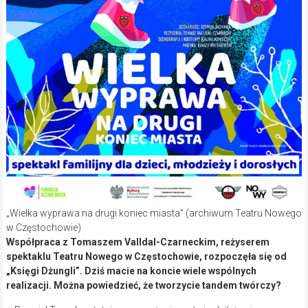
„Wielka wyprawa na drugi koniec miasta” (archiwum Teatru Nowego
w Częstochowie)
Współpraca z Tomaszem Valldal-Czarneckim, reżyserem
spektaklu Teatru Nowego w Częstochowie, rozpoczęła się od
„Księgi Dżungli”. Dziś macie na koncie wiele wspólnych
realizacji. Można powiedzieć, że tworzycie tandem twórczy?