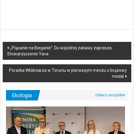
Post
„Pląsanie na Bieganie”. Do wspólnej zabawy zaprasza
Stowarzyszenie Yava
navigation
Porażka Włókniarza w Toruniu w pierwszym meczu o brązowy
medal
Ekologia