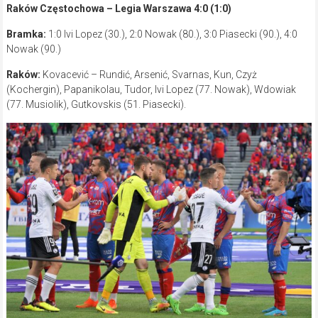
Raków Częstochowa – Legia Warszawa 4:0 (1:0)
Bramka:
1:0 Ivi Lopez (30.), 2:0 Nowak (80.), 3:0 Piasecki (90.), 4:0
Nowak (90.)
Raków:
Kovacević – Rundić, Arsenić, Svarnas, Kun, Czyż
(Kochergin), Papanikolau, Tudor, Ivi Lopez (77. Nowak), Wdowiak
(77. Musiolik), Gutkovskis (51. Piasecki).