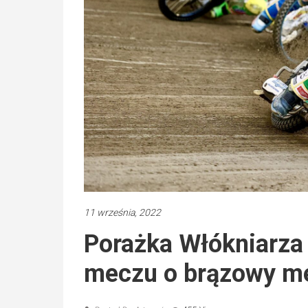
11 września, 2022
Porażka Włókniarza
meczu o brązowy m