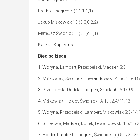
Fredrik Lindgren 5 (1,1,1,1,1)
Jakub Miśkowiak 10 (3,3,0,2,2)
Mateusz Świdnicki 5 (2,1,d,1,1)
Kajetan Kupiec ns
Bieg po biegu:
1. Woryna, Lambert, Przedpełski, Madsen 3:3
2. Miśkowiak, Świdnicki, Lewandowski, Affelt 1:5/4:8
3. Przedpełski, Dudek, Lindgren, Smektała 5:1/9:9
4. Miśkowiak, Holder, Świdnicki, Affelt 2:4/11:13
5. Woryna, Przedpełski, Lambert, Miśkowiak 3:3/14:
6. Smektała, Madsen, Dudek, Lewandowski 1:5/15:2
7. Holder, Lambert, Lindgren, Świdnicki (d) 5:1/20:22