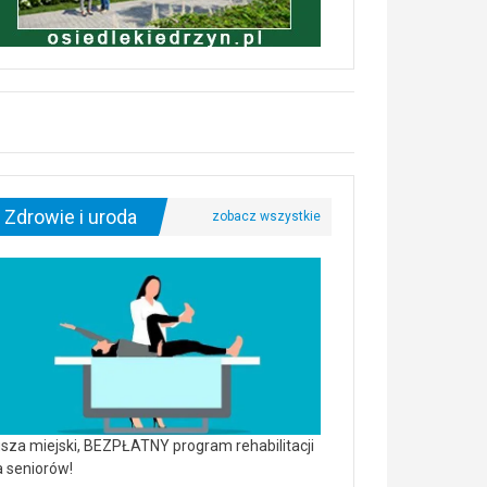
Zdrowie i uroda
sza miejski, BEZPŁATNY program rehabilitacji
a seniorów!