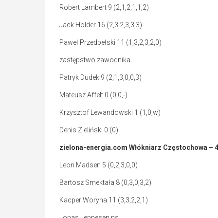
Robert Lambert 9 (2,1,2,1,1,2)
Jack Holder 16 (2,3,2,3,3,3)
Paweł Przedpełski 11 (1,3,2,3,2,0)
zastępstwo zawodnika
Patryk Dudek 9 (2,1,3,0,0,3)
Mateusz Affelt 0 (0,0,-)
Krzysztof Lewandowski 1 (1,0,w)
Denis Zieliński 0 (0)
zielona-energia.com Włókniarz Częstochowa – 
Leon Madsen 5 (0,2,3,0,0)
Bartosz Smektała 8 (0,3,0,3,2)
Kacper Woryna 11 (3,3,2,2,1)
Jonas Jeppesen ns