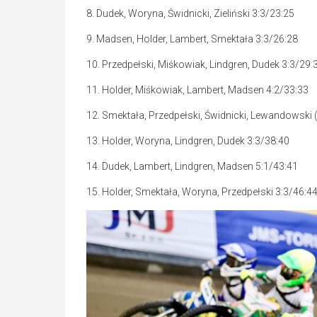
8. Dudek, Woryna, Świdnicki, Zieliński 3:3/23:25
9. Madsen, Holder, Lambert, Smektała 3:3/26:28
10. Przedpełski, Miśkowiak, Lindgren, Dudek 3:3/29:
11. Holder, Miśkowiak, Lambert, Madsen 4:2/33:33
12. Smektała, Przedpełski, Świdnicki, Lewandowski 
13. Holder, Woryna, Lindgren, Dudek 3:3/38:40
14. Dudek, Lambert, Lindgren, Madsen 5:1/43:41
15. Holder, Smektała, Woryna, Przedpełski 3:3/46:4