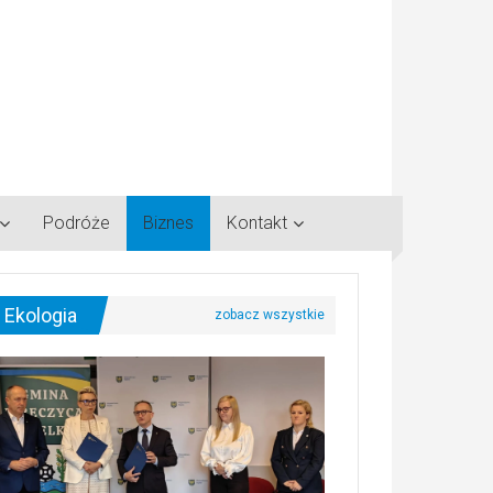
Podróże
Biznes
Kontakt
Ekologia