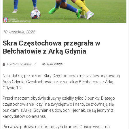
10 września, 2022
Skra Częstochowa przegrała w
Bełchatowie z Arką Gdynia
Posted By: Artur
484 Views
Nie udał się piłkarzom Skry Częstochowa mecz z faworyzowaną
Arką Gdynia. Częstochowianie przegrali w Bełchatowie z Arką
Gdynia 1:2.
Przed meczem obydwie drużyny dzieliły tylko 3 punkty. Dlatego
częstochowianie liczyli na zwycięstwo i na to, że zrównają się
punktami z Arką. Gdynianie udowodnili jednak, że są jednym z
kandydatów do awansu.
Pierwsza połowa nie dostarczyła bramek. Goście wyszli na