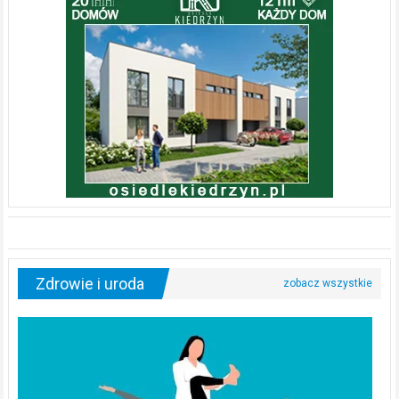
Zdrowie i uroda