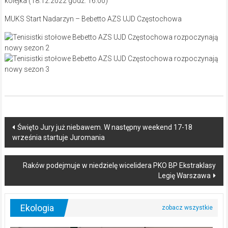
kolejka (18.12.2022 godz. 16:00)
MUKS Start Nadarzyn – Bebetto AZS UJD Częstochowa
Post
Święto Jury już niebawem. W następny weekend 17-18
września startuje Juromania
navigation
Raków podejmuje w niedzielę wicelidera PKO BP Ekstraklasy
Legię Warszawa
Ekologia