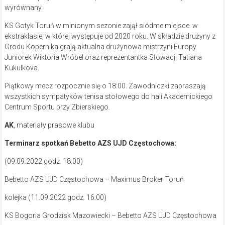
wyrównany.
KS Gotyk Toruń w minionym sezonie zajął siódme miejsce w
ekstraklasie, w której występuje od 2020 roku. W składzie drużyny z
Grodu Kopernika grają aktualna drużynowa mistrzyni Europy
Juniorek Wiktoria Wróbel oraz reprezentantka Słowacji Tatiana
Kukulkova.
Piątkowy mecz rozpocznie się o 18:00. Zawodniczki zapraszają
wszystkich sympatyków tenisa stołowego do hali Akademickiego
Centrum Sportu przy Zbierskiego.
AK
, materiały prasowe klubu
Terminarz spotkań Bebetto AZS UJD Częstochowa:
(09.09.2022 godz. 18:00)
Bebetto AZS UJD Częstochowa – Maximus Broker Toruń
kolejka (11.09.2022 godz. 16:00)
KS Bogoria Grodzisk Mazowiecki – Bebetto AZS UJD Częstochowa