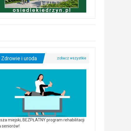
Zdrowie i uroda
sza miejski, BEZPŁATNY program rehabilitacji
a seniorów!