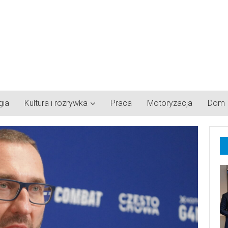
gia
Kultura i rozrywka
Praca
Motoryzacja
Dom