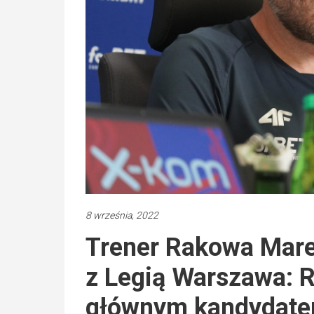
8 września, 2022
Trener Rakowa Mare
z Legią Warszawa: Ry
głównym kandydatem