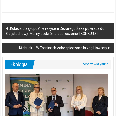
Post
„Kolacja dla głupca” w reżyserii Cezarego Żaka powraca do
Częstochowy. Mamy podwójne zaproszenie! [KONKURS]
navigation
Kłobuck – W Troninach zabezpieczono brzeg Liswarty
Ekologia