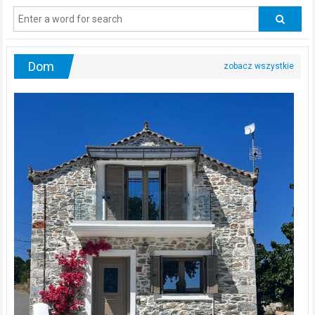
odwiedzać
urologa?
Dom