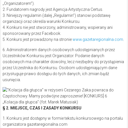
„Organizatorem”).
2. Fundatorem nagrody jest Agencja Artystyczna Certus.
3. Niniejszy regulamin (dalej „Regulamin”) stanowi podstawę
organizacji oraz określa warunki Konkursu.
4. Konkurs nie jest stworzony, administrowany, wspierany ani
sponsorowany przez Facebook.
5. Konkurs jest prowadzony na stronie
www.gazetaregionalna.com
.
6. Administratorem danych osobowych udostępnianych przez
Uczestników Konkursu jest Organizator. Podanie danych
osobowych ma charakter dowolny, lecz niezbędny do przystąpienia
przez Uczestnika do Konkursu. Osobom udostępniającym dane
przysługuje prawo dostępu do tych danych, ich zmian bądź
usunięcia.
„Kolacja dla głupca” (fot. Marek Matusiak)
§ 2. MIEJSCE, CZAS I ZASADY KONKURSU
1. Konkurs jest dostępny w formie tekstu konkursowego na portalu
organizatora gazetaregionalna.com