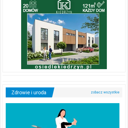
Zdrowie i uroda