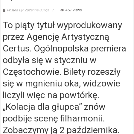
Posted By: Zuzanna Suliga
467 Views
To piąty tytuł wyprodukowany
przez Agencję Artystyczną
Certus. Ogólnopolska premiera
odbyła się w styczniu w
Częstochowie. Bilety rozeszły
się w mgnieniu oka, widzowie
liczyli więc na powtórkę.
„Kolacja dla głupca” znów
podbije scenę filharmonii.
Zobaczymy ją 2 października.