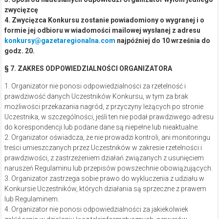
zwycięzcę
4. Zwycięzca Konkursu zostanie powiadomiony o wygranej i o
formie jej odbioru w wiadomości mailowej wysłanej z adresu
konkursy@gazetaregionalna.com
najpóźniej do 10 września do
godz. 20.
§ 7. ZAKRES ODPOWIEDZIALNOŚCI ORGANIZATORA
1. Organizator nie ponosi odpowiedzialności za rzetelność i
prawdziwość danych Uczestników Konkursu, w tym za brak
możliwości przekazania nagród, z przyczyny leżących po stronie
Uczestnika, w szczególności, jeśli ten nie podał prawdziwego adresu
do korespondencji lub podane dane są niepełne lub nieaktualne.
2. Organizator oświadcza, że nie prowadzi kontroli, ani monitoringu
treści umieszczanych przez Uczestników w zakresie rzetelności i
prawdziwości, z zastrzeżeniem działań związanych z usunięciem
naruszeń Regulaminu lub przepisów powszechnie obowiązujących.
3. Organizator zastrzega sobie prawo do wykluczenia z udziału w
Konkursie Uczestników, których działania są sprzeczne z prawem
lub Regulaminem.
4. Organizator nie ponosi odpowiedzialności za jakiekolwiek