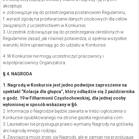
akceptuje;
e. zobowiązuje się do przestrzegania postanowień Regulaminu;
f. wyraził zgodę na przetwarzanie danych osobowych dla celów
związanych z uczestnictwem w Konkursie;
3. Uczestnik zobowiązuje się do przestrzegania określonych w
Regulaminie zasad, jak również potwierdza, iż spełnia wszystkie
warunki, które uprawniają go do udziału w Konkursie.
4. W Konkursie nie mogą uczestniczyć pracownicy i
współpracownicy Organizatora.
§ 4. NAGRODA
1. Nagrodą w Konkursie jest jedno podwójne zaproszenie na
spektakl “Kolacja dla głupca”, który odbędzie się 2 października
o godz. 19 w Filharmonii Częstochowskiej, dla jednej osoby
wyłonionej w sposób wskazany w §6.
2. Informacja o Nagrodzie będzie zawarta w treści ogłoszenia o
Konkursie opublikowanego na stronie gazeta regionalna.com.
3. Laureatowi nie przysługuje prawo wymiany Nagrody na gotówkę
ani nagrodę innego rodzaju.
4. Zwycięzca może zrzec się Nagrody, ale w zamian nie przysługuje