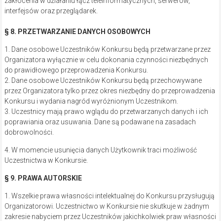
zakłócenia w działaniu łącz teleinformatycznych, serwerów,
interfejsów oraz przeglądarek.
§ 8. PRZETWARZANIE DANYCH OSOBOWYCH
1. Dane osobowe Uczestników Konkursu będą przetwarzane przez
Organizatora wyłącznie w celu dokonania czynności niezbędnych
do prawidłowego przeprowadzenia Konkursu.
2. Dane osobowe Uczestników Konkursu będą przechowywane
przez Organizatora tylko przez okres niezbędny do przeprowadzenia
Konkursu i wydania nagród wyróżnionym Uczestnikom.
3. Uczestnicy mają prawo wglądu do przetwarzanych danych i ich
poprawiania oraz usuwania. Dane są podawane na zasadach
dobrowolności.
4. W momencie usunięcia danych Użytkownik traci możliwość
Uczestnictwa w Konkursie.
§ 9. PRAWA AUTORSKIE
1. Wszelkie prawa własności intelektualnej do Konkursu przysługują
Organizatorowi. Uczestnictwo w Konkursie nie skutkuje w żadnym
zakresie nabyciem przez Uczestników jakichkolwiek praw własności