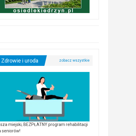
Zdrowie i uroda
sza miejski, BEZPŁATNY program rehabilitacji
a seniorów!