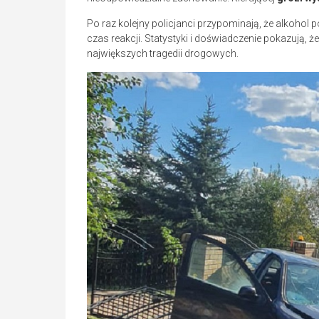
Po raz kolejny policjanci przypominają, że alkoho
czas reakcji. Statystyki i doświadczenie pokazują, ż
największych tragedii drogowych.