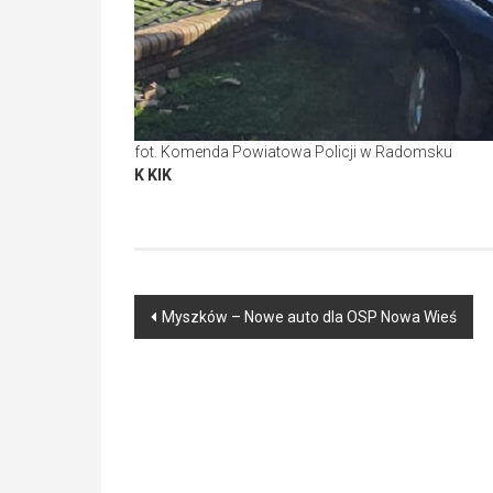
fot. Komenda Powiatowa Policji w Radomsku
K KIK
Post
Myszków – Nowe auto dla OSP Nowa Wieś
navigation