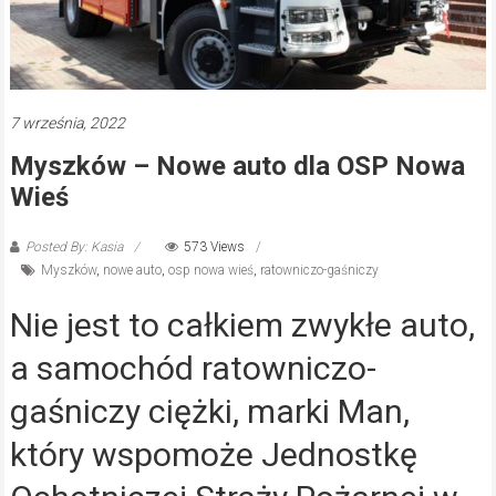
7 września, 2022
Myszków – Nowe auto dla OSP Nowa
Wieś
Posted By: Kasia
573 Views
Myszków
,
nowe auto
,
osp nowa wieś
,
ratowniczo-gaśniczy
Nie jest to całkiem zwykłe auto,
a samochód ratowniczo-
gaśniczy ciężki, marki Man,
który wspomoże Jednostkę