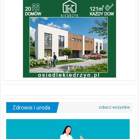
Zdrowie i uroda