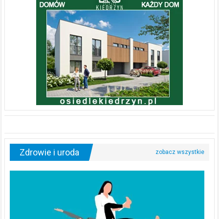
Zdrowie i uroda