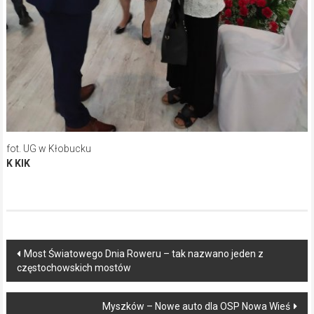
fot. UG w Kłobucku
K KIK
Post
Most Światowego Dnia Roweru – tak nazwano jeden z
częstochowskich mostów
navigation
Myszków – Nowe auto dla OSP Nowa Wieś