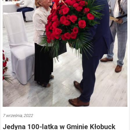
7 września, 2022
Jedyna 100-latka w Gminie Kłobuck