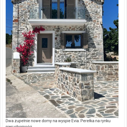
Dwa zupełnie nowe domy na wyspie Evia. Perełka na rynku
nieruchomości