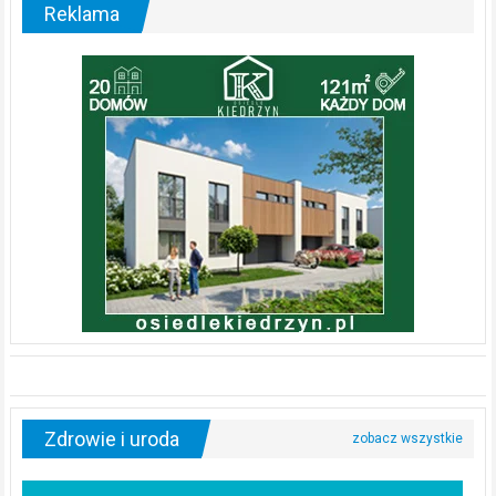
Reklama
Zdrowie i uroda