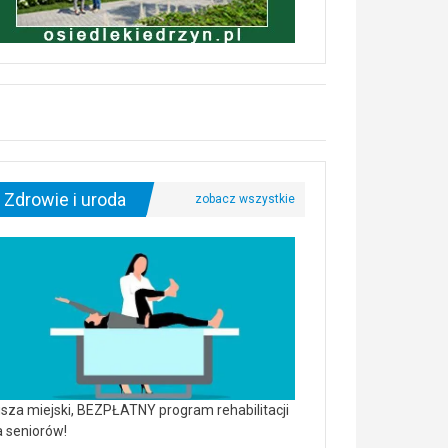
Zdrowie i uroda
sza miejski, BEZPŁATNY program rehabilitacji
a seniorów!