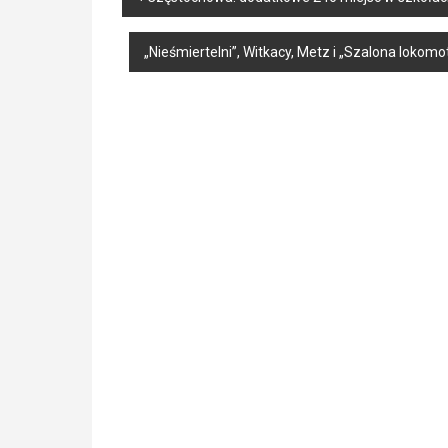
navigation
„Nieśmiertelni”, Witkacy, Metz i „Szalona lokomo