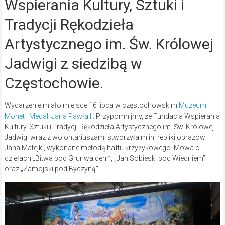
Wspierania Kultury, Sztuki i
Tradycji Rękodzieła
Artystycznego im. Św. Królowej
Jadwigi z siedzibą w
Częstochowie.
Wydarzenie miało miejsce 16 lipca w częstochowskim
Muzeum
Monet i Medali Jana Pawła II
. Przypomnijmy, że Fundacja Wspierania
Kultury, Sztuki i Tradycji Rękodzieła Artystycznego im. Św. Królowej
Jadwigi wraz z wolontariuszami stworzyła m.in. repliki obrazów
Jana Matejki, wykonane metodą haftu krzyżykowego. Mowa o
dziełach „Bitwa pod Grunwaldem”, „Jan Sobieski pod Wiedniem”
oraz „Zamojski pod Byczyną”.