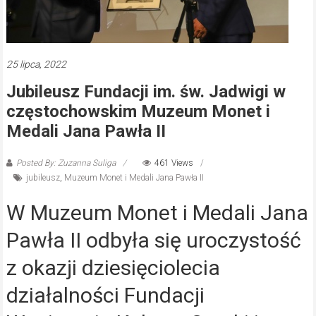
25 lipca, 2022
Jubileusz Fundacji im. św. Jadwigi w
częstochowskim Muzeum Monet i
Medali Jana Pawła II
Posted By: Zuzanna Suliga
461 Views
jubileusz
,
Muzeum Monet i Medali Jana Pawła II
W Muzeum Monet i Medali Jana
Pawła II odbyła się uroczystość
z okazji dziesięciolecia
działalności Fundacji