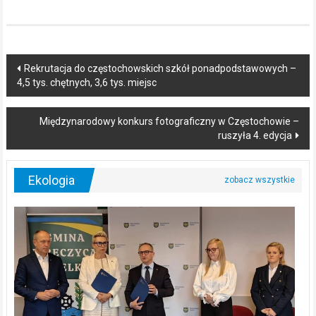
Post
Rekrutacja do częstochowskich szkół ponadpodstawowych –
4,5 tys. chętnych, 3,6 tys. miejsc
navigation
Międzynarodowy konkurs fotograficzny w Częstochowie –
ruszyła 4. edycja
Ekologia