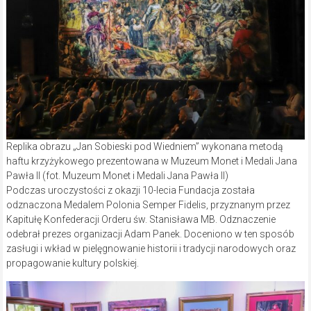
Replika obrazu „Jan Sobieski pod Wiedniem” wykonana metodą
haftu krzyżykowego prezentowana w Muzeum Monet i Medali Jana
Pawła II (fot. Muzeum Monet i Medali Jana Pawła II)
Podczas uroczystości z okazji 10-lecia Fundacja została
odznaczona Medalem Polonia Semper Fidelis, przyznanym przez
Kapitułę Konfederacji Orderu św. Stanisława MB. Odznaczenie
odebrał prezes organizacji Adam Panek. Doceniono w ten sposób
zasługi i wkład w pielęgnowanie historii i tradycji narodowych oraz
propagowanie kultury polskiej.