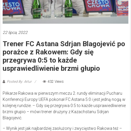
22 lipca, 2022
Trener FC Astana Sdrjan Blagojević po
porażce z Rakowem: Gdy się
przegrywa 0:5 to każde
usprawiedliwienie brzmi głupio
Posted By: Artur
432 Views
Piłkarze Rakowa w pierwszym meczu 2. rundy eliminacji Pucharu
Konferencji Europy UEFA pokonał FC Astana 5:0 i jest jedną nogą w
kolejnej rundzie. – Gdy się przegrywa 0:5 to każde usprawiedliwienie
brzmi głupio – mówi trener drużyny z Kazachstanu Sdrjan
Blagojević.
– Wynik jest jak najbardziej zasłużony i zwycięstwo Rakowa też –