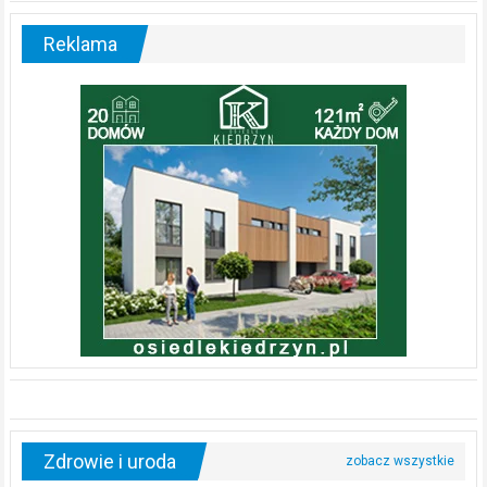
Reklama
Zdrowie i uroda