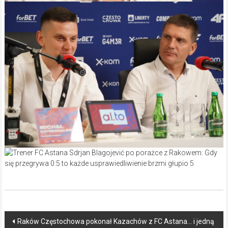
Post
Raków Częstochowa pokonał Kazachów z FC Astana… i jedną