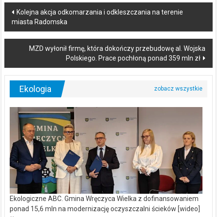
Post
Kolejna akcja odkomarzania i odkleszczania na terenie
miasta Radomska
navigation
MZD wyłonił firmę, która dokończy przebudowę al. Wojska
Polskiego. Prace pochłoną ponad 359 mln zł
Ekologia
Ekologiczne ABC. Gmina Wręczyca Wielka z dofinansowaniem
ponad 15,6 mln na modernizację oczyszczalni ścieków [wideo]