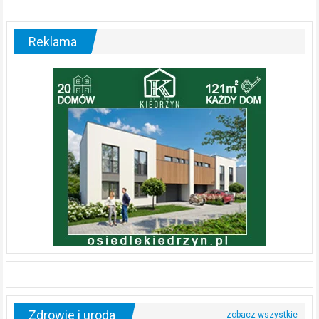
Reklama
Zdrowie i uroda