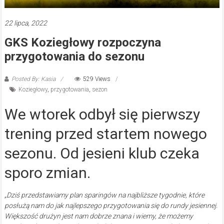
22 lipca, 2022
GKS Koziegłowy rozpoczyna
przygotowania do sezonu
Posted By: Kasia
529 Views
Koziegłowy
,
przygotowania
,
sezon
We wtorek odbył się pierwszy
trening przed startem nowego
sezonu. Od jesieni klub czeka
sporo zmian.
„Dziś przedstawiamy plan sparingów na najbliższe tygodnie, które
posłużą nam do jak najlepszego przygotowania się do rundy jesiennej.
Większość drużyn jest nam dobrze znana i wiemy, że możemy