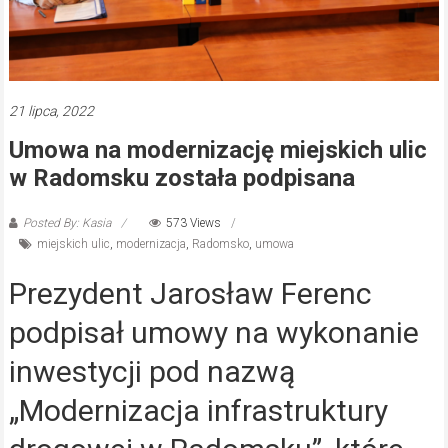
21 lipca, 2022
Umowa na modernizację miejskich ulic
w Radomsku została podpisana
Posted By: Kasia
573 Views
miejskich ulic
,
modernizacja
,
Radomsko
,
umowa
Prezydent Jarosław Ferenc
podpisał umowy na wykonanie
inwestycji pod nazwą
„Modernizacja infrastruktury