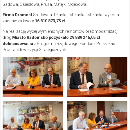
Sadowa, Osiedlowa, Prusa, Matejki, Sklepowa.
Firma Dromost
Sp. Jawna J. Łaska, M. Łaska, M. Łaska wykona
zadanie za kwotę
16 810 873,75 zł.
Na realizację wyżej wymienionych remontów oraz modernizacji
dróg
Miasto Radomsko pozyskało 29 889 246,05 zł
dofinansowania
z Programu Rządowego Fundusz Polski Ład:
Program Inwestycji Strategicznych.