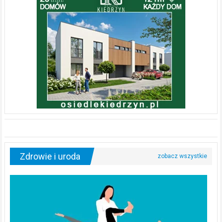
Zdrowie i uroda