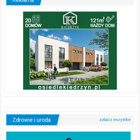
Zdrowie i uroda