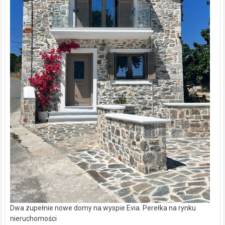
Dwa zupełnie nowe domy na wyspie Evia. Perełka na rynku
nieruchomości