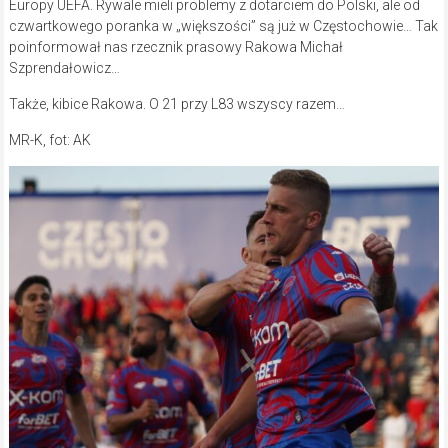
Europy UEFA. Rywale mieli problemy z dotarciem do Polski, ale od
czwartkowego poranka w „większości” są już w Częstochowie… Tak
poinformował nas rzecznik prasowy Rakowa Michał
Szprendałowicz…
Także, kibice Rakowa. O 21 przy L83 wszyscy razem…
MR-K, fot: AK