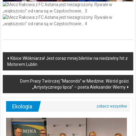
Post
Kibice Włókniarza! Jest coraz mniej biletów na niedzielny hit z
Motorem Lublin
navigation
Dom Pracy Twórczej “Macondo” w Miedźnie. Wśród gości
„Artystycznego lipca” – poeta Aleksander Wierny
Ekologia