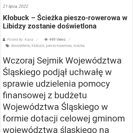
21 lipca, 2022
Kłobuck – Ścieżka pieszo-rowerowa w
Libidzy zostanie doświetlona
Posted By: Kasia
449 Views
doświetlenie
,
Kłobuck
,
pieszo-rowerowa
,
ścieżka
Wczoraj Sejmik Województwa
Śląskiego podjął uchwałę w
sprawie udzielenia pomocy
finansowej z budżetu
Województwa Śląskiego w
formie dotacji celowej gminom
województwa śląskiego na