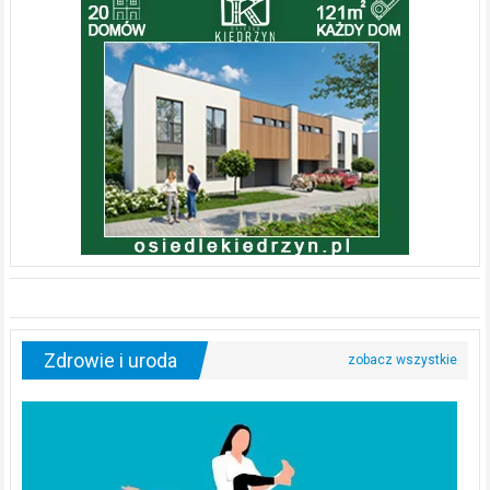
Zdrowie i uroda